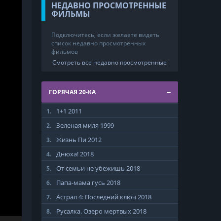
НЕДАВНО ПРОСМОТРЕННЫЕ
ФИЛЬМЫ
Подключитесь, если желаете видеть
список недавно просмотренных
фильмов
Смотреть все недавно просмотренные
ГОРЯЧАЯ 20-КА
1+1
2011
1.
Зеленая миля
1999
2.
Жизнь Пи
2012
3.
Днюха!
2018
4.
От семьи не убежишь
2018
5.
Папа-мама гусь
2018
6.
Астрал 4: Последний ключ
2018
7.
Русалка. Озеро мертвых
2018
8.