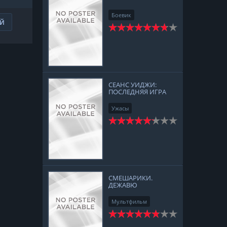
KOLOKOLA
Боевик
ИЙ
Приключения
СЕАНС УИДЖИ:
ПОСЛЕДНЯЯ ИГРА
Ужасы
СМЕШАРИКИ.
ДЕЖАВЮ
Мультфильм
Комедия
Приключения