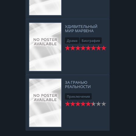
Семейный
УДИВИТЕЛЬНЫЙ
МИР МАРВЕНА
Драма
Биография
ЗА ГРАНЬЮ
РЕАЛЬНОСТИ
Приключения
Фэнтези