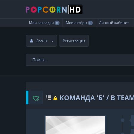
Мои закладки
Мои актёры
Личный кабинет
0
0
Логин
Регистрация
КОМАНДА 'Б' / B TEAM