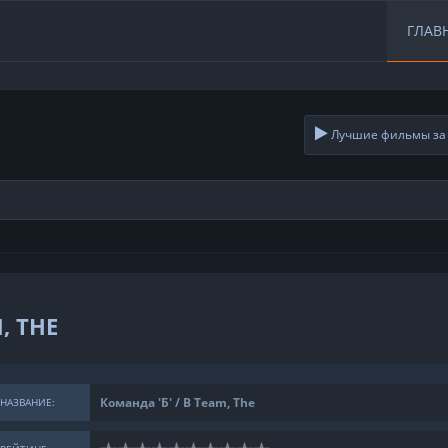
ГЛАВ
Лучшие фильмы за 
, THE
Команда 'Б' / B Team, The
НАЗВАНИЕ: