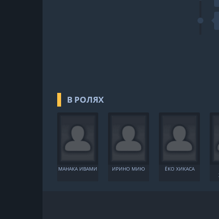
В РОЛЯХ
МАНАКА ИВАМИ
ИРИНО МИЮ
ЁКО ХИКАСА