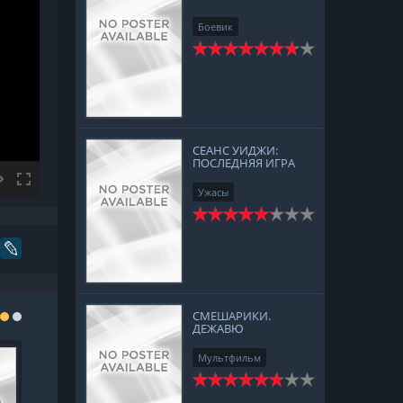
Боевик
Приключения
СЕАНС УИДЖИ:
ПОСЛЕДНЯЯ ИГРА
Ужасы
СМЕШАРИКИ.
ДЕЖАВЮ
Мультфильм
Комедия
Приключения