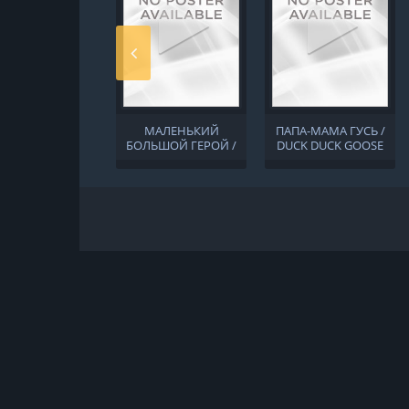
МАЛЕНЬКИЙ
ПАПА-МАМА ГУСЬ /
БОЛЬШОЙ ГЕРОЙ /
DUCK DUCK GOOSE
MONKEY KING
RELOADED