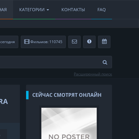
НАЯ
КАТЕГОРИИ
КОНТАКТЫ
FAQ
сегодня
Фильмов: 110745
Расширенный поиск
СЕЙЧАС СМОТРЯТ ОНЛАЙН
RA
a