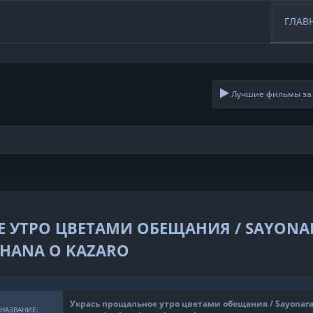
ГЛАВ
Лучшие фильмы за 
 УТРО ЦВЕТАМИ ОБЕЩАНИЯ / SAYONA
 HANA O KAZARO
Укрась прощальное утро цветами обещания / Sayonar
НАЗВАНИЕ: