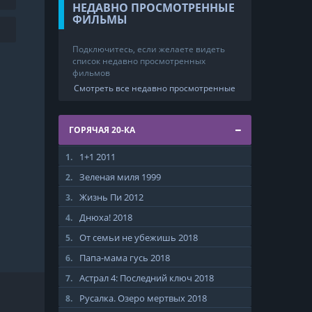
НЕДАВНО ПРОСМОТРЕННЫЕ
ФИЛЬМЫ
Подключитесь, если желаете видеть
список недавно просмотренных
фильмов
Смотреть все недавно просмотренные
ГОРЯЧАЯ 20-КА
1+1
2011
1.
Зеленая миля
1999
2.
Жизнь Пи
2012
3.
Днюха!
2018
4.
От семьи не убежишь
2018
5.
Папа-мама гусь
2018
6.
Астрал 4: Последний ключ
2018
7.
Русалка. Озеро мертвых
2018
8.