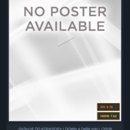
КП: 9.78
IMDB: 7.62
ДАЛЬШЕ ПО КОРИДОРУ / DOWN A DARK HALL (2018)