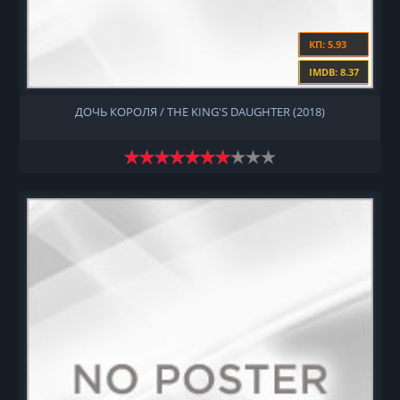
КП: 5.93
IMDB: 8.37
ДОЧЬ КОРОЛЯ / THE KING'S DAUGHTER (2018)