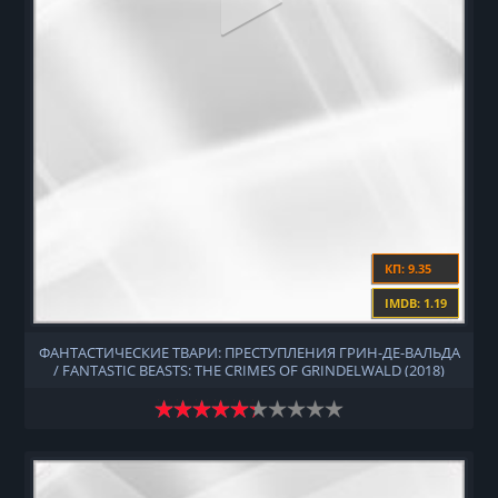
КП: 9.35
IMDB: 1.19
ФАНТАСТИЧЕСКИЕ ТВАРИ: ПРЕСТУПЛЕНИЯ ГРИН-ДЕ-ВАЛЬДА
/ FANTASTIC BEASTS: THE CRIMES OF GRINDELWALD (2018)