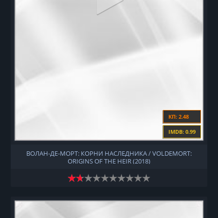
КП: 2.48
IMDB: 0.99
ВОЛАН-ДЕ-МОРТ: КОРНИ НАСЛЕДНИКА / VOLDEMORT:
ORIGINS OF THE HEIR (2018)