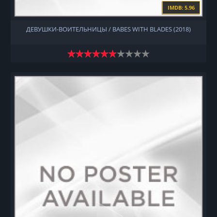
IMDB: 5.96
ДЕВУШКИ-ВОИТЕЛЬНИЦЫ / BABES WITH BLADES (2018)