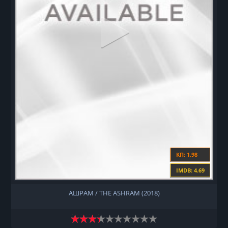
КП: 1.98
IMDB: 4.69
АШРАМ / THE ASHRAM (2018)