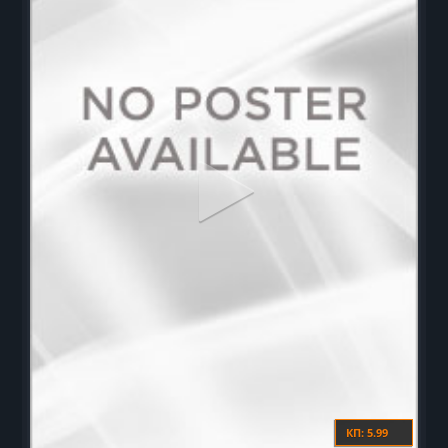
КП: 5.99