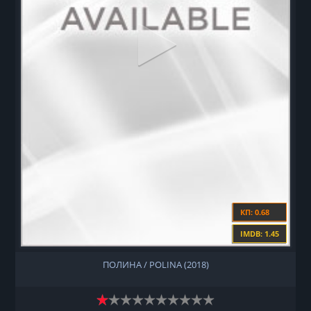
КП: 0.68
IMDB: 1.45
ПОЛИНА / POLINA (2018)