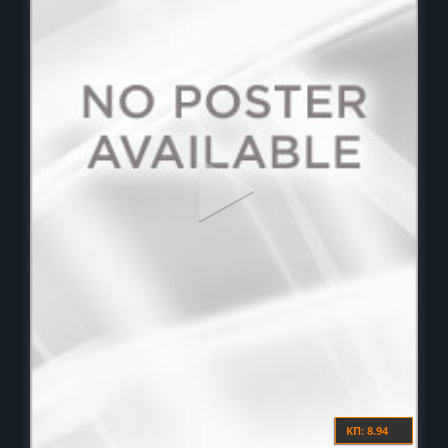
КП: 8.94