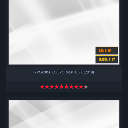
КП: 9.85
IMDB: 8.87
РУСАЛКА. ОЗЕРО МЕРТВЫХ (2018)