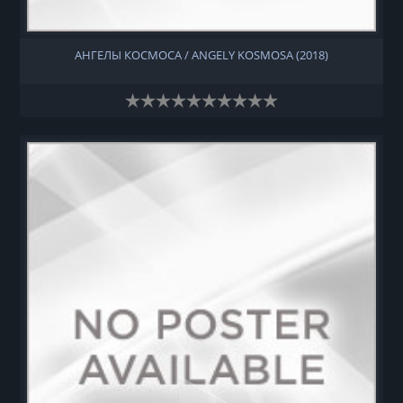
АНГЕЛЫ КОСМОСА / ANGELY KOSMOSA (2018)