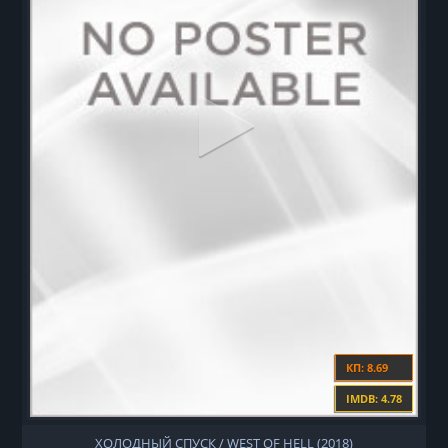
КП: 8.69
IMDB: 4.78
ХОЛОДНЫЙ СПУСК / WEST OF HELL (2018)