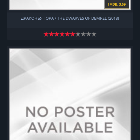
IMDB: 3.59
ДРАКОНЬЯ ГОРА / THE DWARVES OF DEMREL (2018)