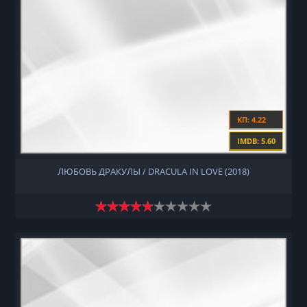
КП: 4.22
IMDB: 5.60
ЛЮБОВЬ ДРАКУЛЫ / DRACULA IN LOVE (2018)