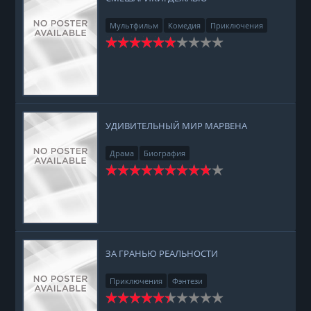
Мультфильм
Комедия
Приключения
Семейный
УДИВИТЕЛЬНЫЙ МИР МАРВЕНА
Драма
Биография
ЗА ГРАНЬЮ РЕАЛЬНОСТИ
Приключения
Фэнтези