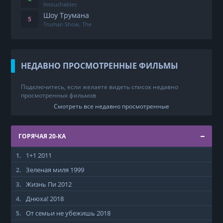
Intouchables
Шоу Трумана
Truman Show, The
НЕДАВНО ПРОСМОТРЕННЫЕ ФИЛЬМЫ
Подключитесь, если желаете видеть список недавно
просмотренных фильмов
Смотреть все недавно просмотренные
ГОРЯЧАЯ 20-КА
1+1
2011
1.
Зеленая миля
1999
2.
Жизнь Пи
2012
3.
Днюха!
2018
4.
От семьи не убежишь
2018
5.