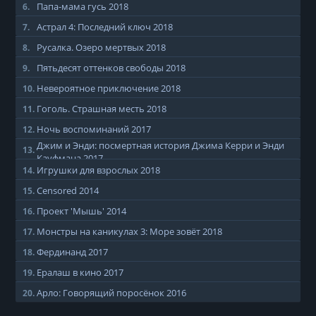
Папа-мама гусь
2018
6.
Астрал 4: Последний ключ
2018
7.
Русалка. Озеро мертвых
2018
8.
Пятьдесят оттенков свободы
2018
9.
Невероятное приключение
2018
10.
Гоголь. Страшная месть
2018
11.
Ночь воспоминаний
2017
12.
Джим и Энди: посмертная история Джима Керри и Энди
13.
Кауфмана
2017
Игрушки для взрослых
2018
14.
Censored
2014
15.
Проект 'Мышь'
2014
16.
Монстры на каникулах 3: Море зовёт
2018
17.
Фердинанд
2017
18.
Ералаш в кино
2017
19.
Арло: Говорящий поросёнок
2016
20.