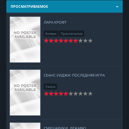
ПРОСМАТРИВАЕМОЕ
ЛАРА КРОФТ
Боевик
Приключения
СЕАНС УИДЖИ: ПОСЛЕДНЯЯ ИГРА
Ужасы
СМЕШАРИКИ. ДЕЖАВЮ