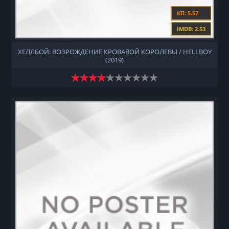
КП: 5.57
IMDB: 2.53
ХЕЛЛБОЙ: ВОЗРОЖДЕНИЕ КРОВАВОЙ КОРОЛЕВЫ / HELLBOY
(2019)