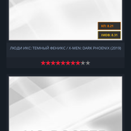
КП: 8.21
IMDB: 8.31
ЛЮДИ ИКС: ТЕМНЫЙ ФЕНИКС / X-MEN: DARK PHOENIX (2019)