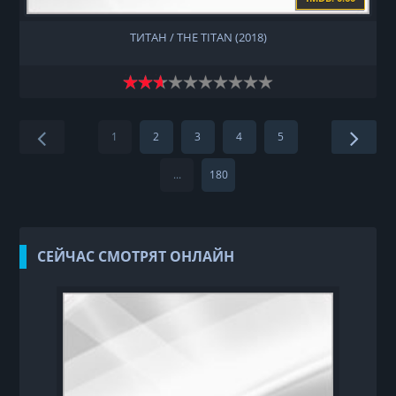
ТИТАН / THE TITAN (2018)
1
2
3
4
5
...
180
СЕЙЧАС СМОТРЯТ ОНЛАЙН