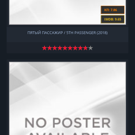
КП: 7.86
IMDB: 9.65
ПЯТЫЙ ПАССАЖИР / 5TH PASSENGER (2018)