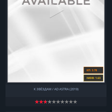
КП: 3.78
IMDB: 1.63
К ЗВЁЗДАМ / AD ASTRA (2019)