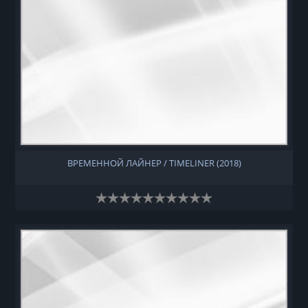
ВРЕМЕННОЙ ЛАЙНЕР / TIMELINER (2018)