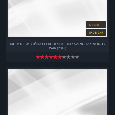
КП: 3.98
IMDB: 7.47
МСТИТЕЛИ: ВОЙНА БЕСКОНЕЧНОСТИ / AVENGERS: INFINITY
WAR (2018)