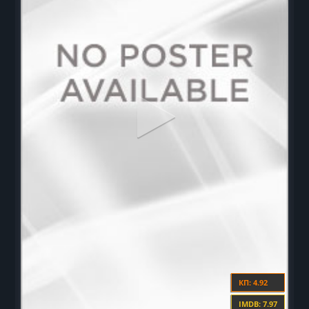
КП: 4.92
IMDB: 7.97