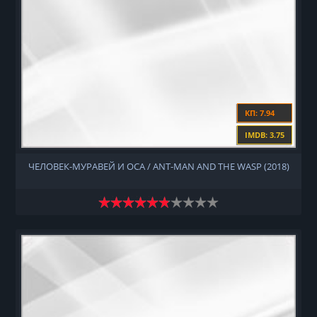
КП: 7.94
IMDB: 3.75
ЧЕЛОВЕК-МУРАВЕЙ И ОСА / ANT-MAN AND THE WASP (2018)