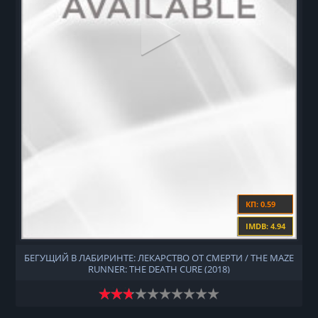
КП: 0.59
IMDB: 4.94
БЕГУЩИЙ В ЛАБИРИНТЕ: ЛЕКАРСТВО ОТ СМЕРТИ / THE MAZE
RUNNER: THE DEATH CURE (2018)