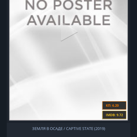
КП: 6.20
IMDB: 9.72
ЗЕМЛЯ В ОСАДЕ / CAPTIVE STATE (2019)