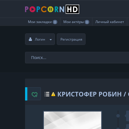
Мои закладки
Мои актёры
Личный кабинет
0
0
Логин
Регистрация
КРИСТОФЕР РОБИН / 