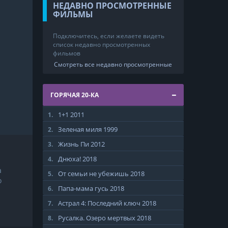
НЕДАВНО ПРОСМОТРЕННЫЕ
ФИЛЬМЫ
Подключитесь, если желаете видеть
список недавно просмотренных
фильмов
Смотреть все недавно просмотренные
ГОРЯЧАЯ 20-КА
1+1
2011
1.
Зеленая миля
1999
2.
Жизнь Пи
2012
3.
Днюха!
2018
4.
а
От семьи не убежишь
2018
5.
о
Папа-мама гусь
2018
6.
Астрал 4: Последний ключ
2018
7.
Русалка. Озеро мертвых
2018
8.